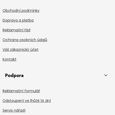
Obchodní podmínky
Doprava a platba
Reklamační řád
Ochrana osobních údajů
Váš zákaznický účet
Kontakt
Podpora
Reklamační formulář
Odstoupení ve lhůtě 14 dní
Servis nářadí