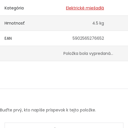
Kategória
Elektrické miešadlá
Hmotnosť
4.5 kg
EAN
5902565276652
Položka bola vypredaná…
Buďte prvý, kto napíše príspevok k tejto položke.