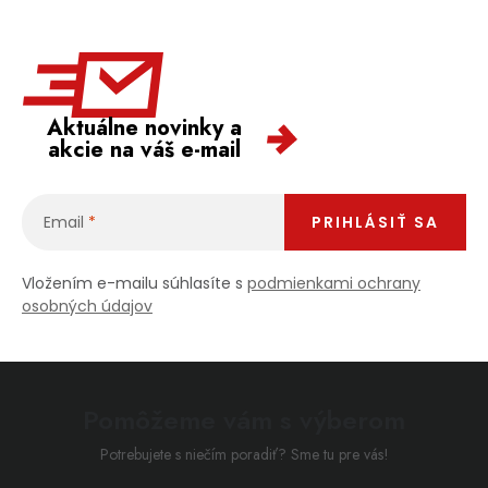
Aktuálne novinky a
akcie na váš e-mail
Email
PRIHLÁSIŤ SA
Vložením e-mailu súhlasíte s
podmienkami ochrany
osobných údajov
Pomôžeme vám s výberom
Potrebujete s niečím poradiť? Sme tu pre vás!