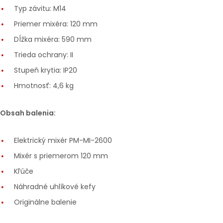
Typ závitu: M14
Priemer mixéra: 120 mm
Dĺžka mixéra: 590 mm
Trieda ochrany: II
Stupeň krytia: IP20
Hmotnosť: 4,6 kg
Obsah balenia:
Elektrický mixér PM-MI-2600
Mixér s priemerom 120 mm
Kľúče
Náhradné uhlíkové kefy
Originálne balenie