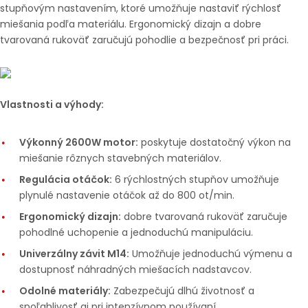
stupňovým nastavením, ktoré umožňuje nastaviť rýchlosť
miešania podľa materiálu. Ergonomický dizajn a dobre
tvarovaná rukoväť zaručujú pohodlie a bezpečnosť pri práci.
Vlastnosti a výhody:
Výkonný 2600W motor:
poskytuje dostatočný výkon na
miešanie rôznych stavebných materiálov.
Regulácia otáčok:
6 rýchlostných stupňov umožňuje
plynulé nastavenie otáčok až do 800 ot/min.
Ergonomický dizajn:
dobre tvarovaná rukoväť zaručuje
pohodlné uchopenie a jednoduchú manipuláciu.
Univerzálny závit M14:
Umožňuje jednoduchú výmenu a
dostupnosť náhradných miešacích nadstavcov.
Odolné materiály:
Zabezpečujú dlhú životnosť a
spoľahlivosť aj pri intenzívnom používaní.