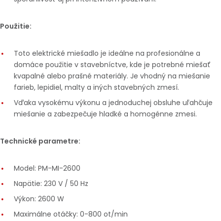
Použitie:
Toto elektrické miešadlo je ideálne na profesionálne a
domáce použitie v stavebníctve, kde je potrebné miešať
kvapalné alebo prašné materiály. Je vhodný na miešanie
farieb, lepidiel, malty a iných stavebných zmesí.
Vďaka vysokému výkonu a jednoduchej obsluhe uľahčuje
miešanie a zabezpečuje hladké a homogénne zmesi.
Technické parametre:
Model: PM-MI-2600
Napätie: 230 V / 50 Hz
Výkon: 2600 W
Maximálne otáčky: 0-800 ot/min