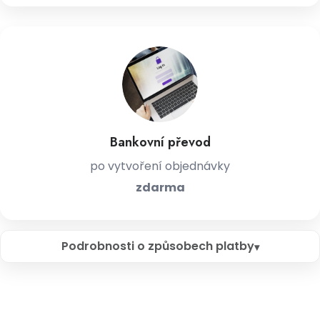
Bankovní převod
po vytvoření objednávky
zdarma
Podrobnosti o způsobech platby