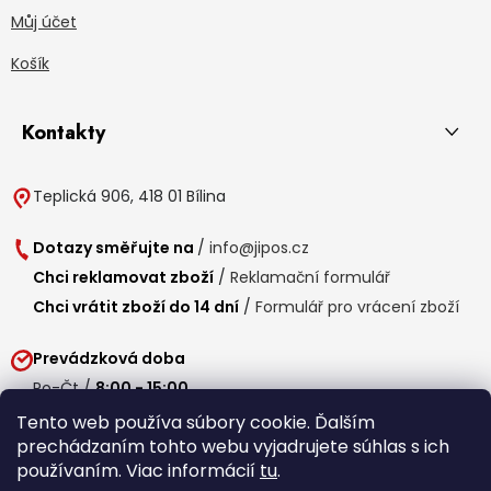
Můj účet
Košík
Kontakty
Teplická 906, 418 01 Bílina
Dotazy směřujte na
/
info@jipos.cz
Chci reklamovat zboží
/
Reklamační formulář
Chci vrátit zboží do 14 dní
/
Formulář pro vrácení zboží
Prevádzková doba
Po-Čt /
8:00 - 15:00
Pá /
7:30 - 14:30
Tento web používa súbory cookie. Ďalším
prechádzaním tohto webu vyjadrujete súhlas s ich
Obedňajšia prestávka /
11:00 - 11:30
používaním. Viac informácií
tu
.