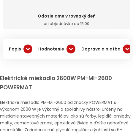
Odosielame v rovnaký deň
pri objednávke do 15:00
Popis
Hodnotenie
Doprava a platba
Elektrické miešadlo 2600W PM-MI-2600
POWERMAT
Elektrické miešadlo PM-MI-2600 od značky POWERMAT s
výkonom 2600 W je výkonný a spoľahlivý nástroj určený na
miešanie stavebných materiálov, ako sú farby, lepidlá, omietky,
malty, cementové zmesi, epoxidové živice a ďalšie nehorľavé
chemikálie. Zariadenie má plynulú reguláciu rýchlosti so 6-