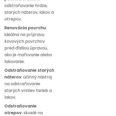
odstraňovanie hrdze,
starých náterov, lakov a
otrepov.
Renovácia povrchu
:
ideálna na prípravu
kovových povrchov
pred ďalšou úpravou,
ako je maľovanie alebo
lakovanie.
Odstraňovanie starých
náterov
: účinný nástroj
na odstraňovanie
starých vrstiev farieb a
lakov.
Odstraňovanie
otrepov
: skvelé na