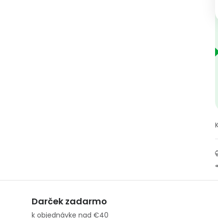
Darček zadarmo
k objednávke nad €40