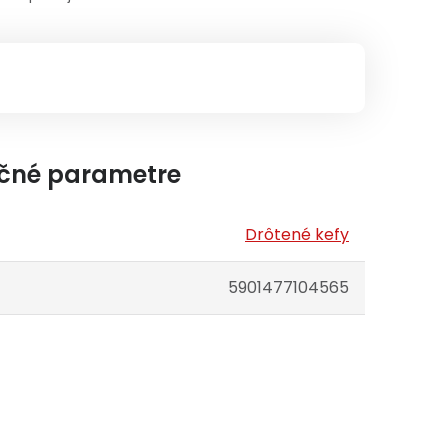
čné parametre
Drôtené kefy
5901477104565