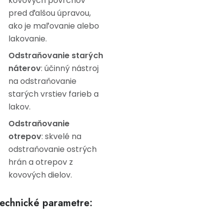
kovových povrchov
pred ďalšou úpravou,
ako je maľovanie alebo
lakovanie.
Odstraňovanie starých
náterov
: účinný nástroj
na odstraňovanie
starých vrstiev farieb a
lakov.
Odstraňovanie
otrepov
: skvelé na
odstraňovanie ostrých
hrán a otrepov z
kovových dielov.
echnické parametre: