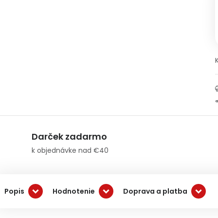
Darček zadarmo
k objednávke nad €40
Popis
Hodnotenie
Doprava a platba