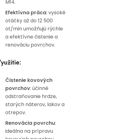
M14.
Efektívna práca
: vysoké
otáčky až do 12 500
ot/min umožňujú rýchle
a efektívne čistenie a
renováciu povrchov.
yužitie:
Čistenie kovových
povrchov
: účinné
odstraňovanie hrdze,
starých náterov, lakov a
otrepov.
Renovácia povrchu
:
ideálna na prípravu