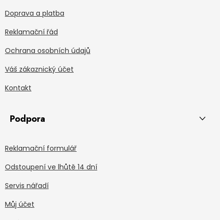
Doprava a platba
Reklamační řád
Ochrana osobních údajů
Váš zákaznický účet
Kontakt
Podpora
Reklamační formulář
Odstoupení ve lhůtě 14 dní
Servis nářadí
Můj účet