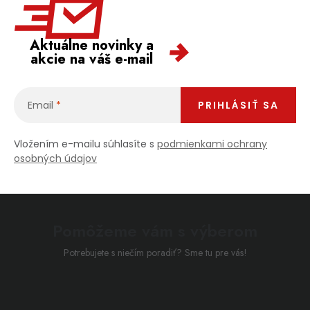
Aktuálne novinky a
akcie na váš e-mail
Email
PRIHLÁSIŤ SA
Vložením e-mailu súhlasíte s
podmienkami ochrany
osobných údajov
Pomôžeme vám s výberom
Potrebujete s niečím poradiť? Sme tu pre vás!