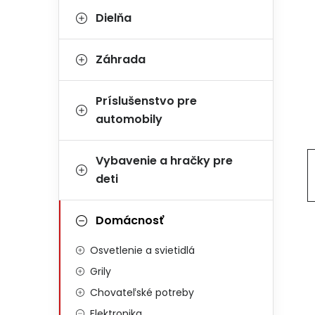
Dielňa
Záhrada
Príslušenstvo pre
automobily
Vybavenie a hračky pre
deti
Domácnosť
Osvetlenie a svietidlá
Grily
Chovateľské potreby
Elektronika