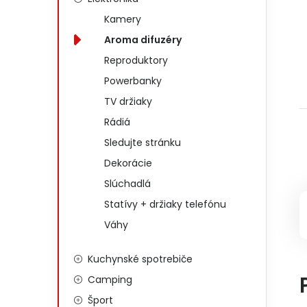
Kamery
Aroma difuzéry
Reproduktory
Powerbanky
TV držiaky
Rádiá
Sledujte stránku
Dekorácie
Slúchadlá
Statívy + držiaky telefónu
Váhy
Kuchynské spotrebiče
Camping
Šport