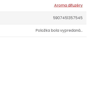
Aroma difuzéry
5907451357545
Položka bola vypredaná…