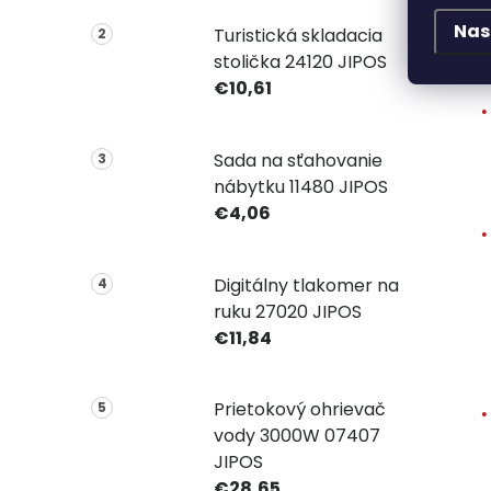
Nas
Turistická skladacia
stolička 24120 JIPOS
€10,61
Sada na sťahovanie
nábytku 11480 JIPOS
€4,06
Digitálny tlakomer na
ruku 27020 JIPOS
€11,84
Prietokový ohrievač
vody 3000W 07407
JIPOS
€28,65