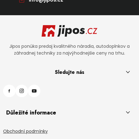
Zápätie
Jipos ponúka predaj kvalitného náradia, autodoplnkov a
záhradnej techniky za najvýhodnejšie ceny na trhu.
Sledujte nás
Důležité informace
Obchodní podmínky