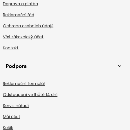
Doprava a platba
Reklamační řád
Ochrana osobních údajů
Váš zákaznický účet
Kontakt
Podpora
Reklamační formulář
Odstoupení ve lhůtě 14 dní
Servis nářadí
Můj účet
Košík