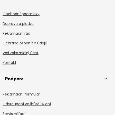
Obchodní podmínky
Doprava a platba
Reklamační řád
Ochrana osobních údajů
Váš zákaznický účet
Kontakt
Podpora
Reklamační formulář
Odstoupení ve lhůtě 14 dní
Servis nářadí