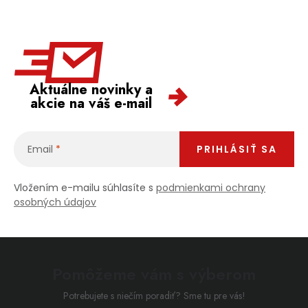
Aktuálne novinky a
akcie na váš e-mail
Email
PRIHLÁSIŤ SA
Vložením e-mailu súhlasíte s
podmienkami ochrany
osobných údajov
Pomôžeme vám s výberom
Potrebujete s niečím poradiť? Sme tu pre vás!