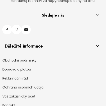
záhradnej techniky za najvýhodnejšie ceny na trhu.
Sledujte nás
Důležité informace
Obchodní podmínky
Doprava a platba
Reklamační řád
Ochrana osobních údajů
Váš zákaznický účet
Kontakt