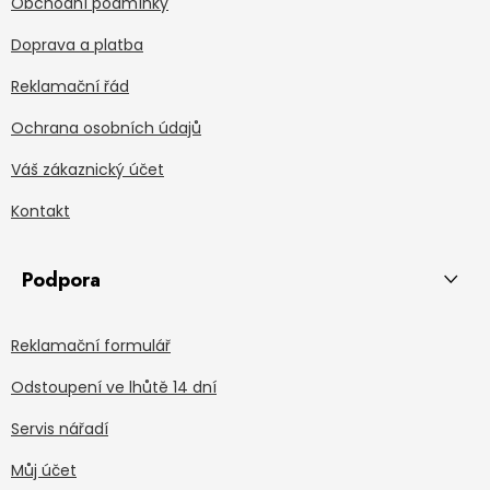
Obchodní podmínky
Doprava a platba
Reklamační řád
Ochrana osobních údajů
Váš zákaznický účet
Kontakt
Podpora
Reklamační formulář
Odstoupení ve lhůtě 14 dní
Servis nářadí
Můj účet