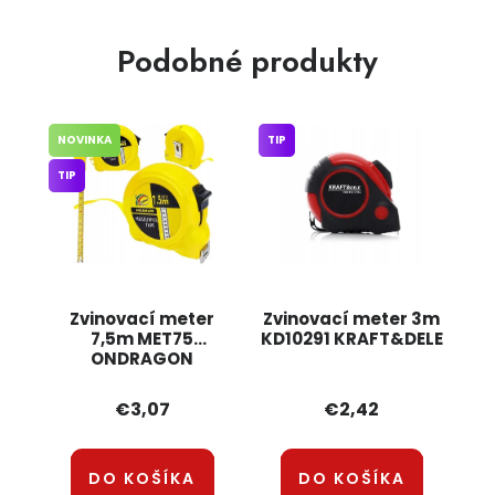
Podobné produkty
NOVINKA
TIP
TIP
Zvinovací meter
Zvinovací meter 3m
7,5m MET75
KD10291 KRAFT&DELE
ONDRAGON
€3,07
€2,42
DO KOŠÍKA
DO KOŠÍKA