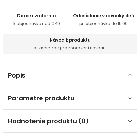
Darček zadarmo
Odosielame v rovnaký deň
k objednávke nad €40
pri objednávke do 15:00
Návod k produktu
Klikněte zde pro zobrazení návodu
Popis
Parametre produktu
Hodnotenie produktu (0)