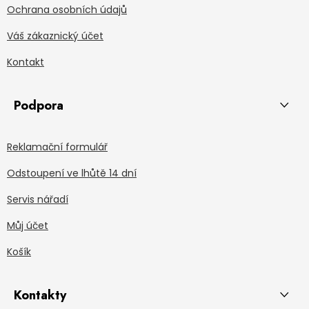
Ochrana osobních údajů
Váš zákaznický účet
Kontakt
Podpora
Reklamační formulář
Odstoupení ve lhůtě 14 dní
Servis nářadí
Můj účet
Košík
Kontakty