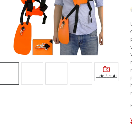
+ ďalšie (4)