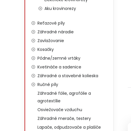
Aku krovinorezy
Reťazové píly
Záhradné náradie
Zavlažovanie
Kosačky
Pôdne/zemné vrtáky
Kvetináče a sadenice
Záhradné a stavebné kolieska
Ručné píly
Záhradné fólie, agrofólie a
agrotextílie
Osviežovače vzduchu
Záhradné merače, testery
Lapače, odpudzovače a plašiče