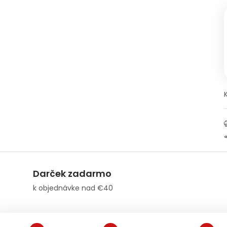
Darček zadarmo
k objednávke nad €40