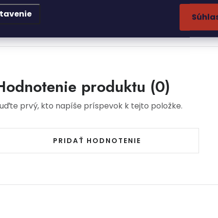
tavenie
Súhla
Hodnotenie produktu (0)
uďte prvý, kto napíše príspevok k tejto položke.
PRIDAŤ HODNOTENIE