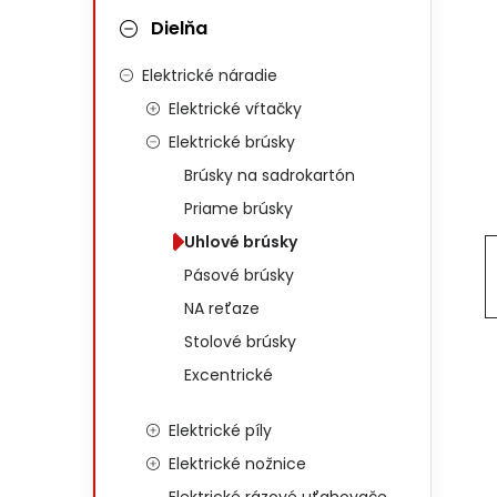
Dielňa
Elektrické náradie
Elektrické vŕtačky
Elektrické brúsky
Brúsky na sadrokartón
Priame brúsky
Uhlové brúsky
Pásové brúsky
NA reťaze
Stolové brúsky
Excentrické
Elektrické píly
Elektrické nožnice