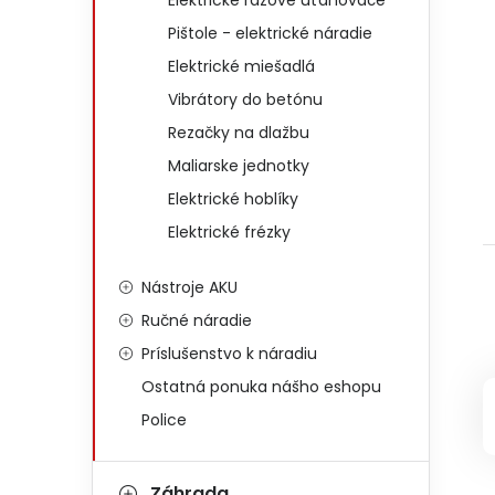
Elektrické rázové uťahovače
Pištole - elektrické náradie
Elektrické miešadlá
Vibrátory do betónu
Rezačky na dlažbu
Maliarske jednotky
Elektrické hoblíky
Elektrické frézky
Nástroje AKU
Ručné náradie
Príslušenstvo k náradiu
Ostatná ponuka nášho eshopu
Police
Záhrada