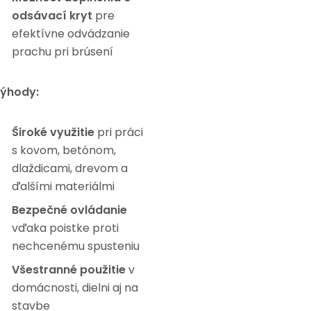
odsávací kryt
pre
efektívne odvádzanie
prachu pri brúsení
ýhody:
Široké využitie
pri práci
s kovom, betónom,
dlaždicami, drevom a
ďalšími materiálmi
Bezpečné ovládanie
vďaka poistke proti
nechcenému spusteniu
Všestranné použitie
v
domácnosti, dielni aj na
stavbe