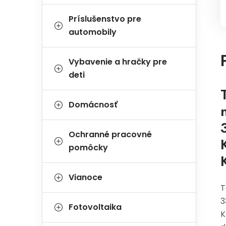
Príslušenstvo pre
automobily
Vybavenie a hračky pre
deti
Domácnosť
Ochranné pracovné
pomôcky
Vianoce
T
3
Fotovoltaika
K