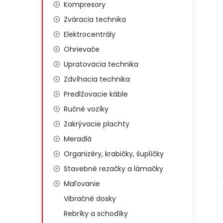
Kompresory
Zváracia technika
Elektrocentrály
Ohrievače
Upratovacia technika
Zdvíhacia technika
Predlžovacie káble
Ručné vozíky
Zakrývacie plachty
Meradlá
Organizéry, krabičky, šuplíčky
Stavebné rezačky a lámačky
Maľovanie
Vibračné dosky
Rebríky a schodíky