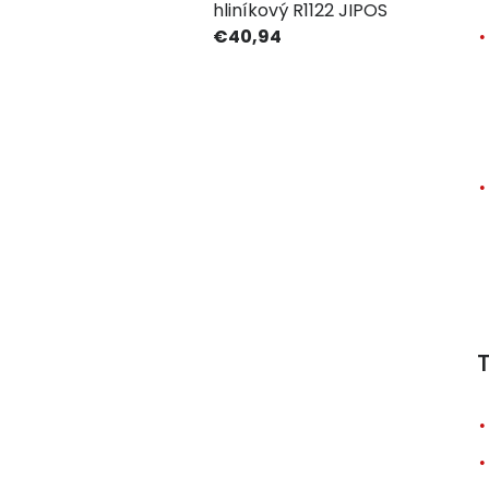
hliníkový R1122 JIPOS
€40,94
T