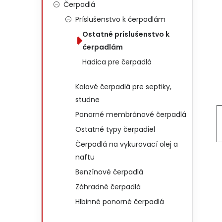
Čerpadlá
Príslušenstvo k čerpadlám
Ostatné príslušenstvo k
čerpadlám
Hadica pre čerpadlá
Kalové čerpadlá pre septiky,
studne
Ponorné membránové čerpadlá
Ostatné typy čerpadiel
Čerpadlá na vykurovací olej a
naftu
Benzínové čerpadlá
Záhradné čerpadlá
Hlbinné ponorné čerpadlá