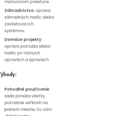
motorovom priestore.
Záhradníctvo
: oprava
záhradných hadíc alebo
zavlažovacích
systémov.
Domáce projekty
:
oprava potrubia alebo
hadíc pri rôznych
opravách a úpravách.
ýhody:
Pohodlné používanie
:
sada ponúka všetky
potrebné veľkosti na
jednom mieste, čo vám