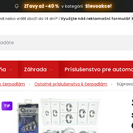
Zľavy až -40 %
Slevoakce!
v kategórii
t nebo vrátit zboží do 14 dní?
|
Využijte náš reklamační formulář
lňa
Záhrada
Príslušenstvo pre automo
 k čerpadlám
Ostatné príslušenstvo k čerpadlám
Súprava
TIP