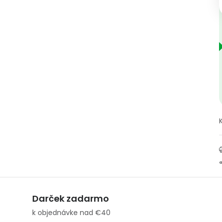
Darček zadarmo
k objednávke nad €40