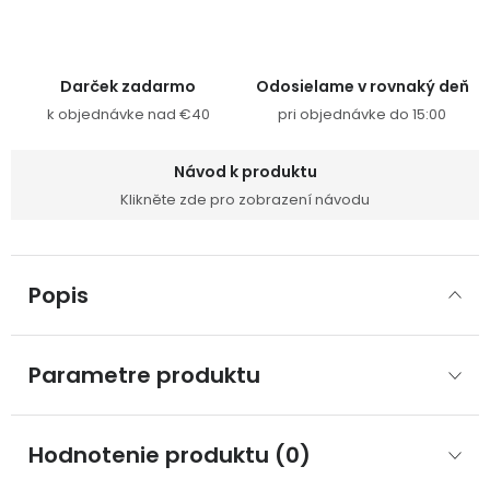
Darček zadarmo
Odosielame v rovnaký deň
k objednávke nad €40
pri objednávke do 15:00
Návod k produktu
Klikněte zde pro zobrazení návodu
Popis
Parametre produktu
Hodnotenie produktu (0)