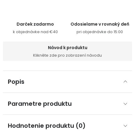
Darček zadarmo
Odosielame v rovnaký deň
k objednávke nad €40
pri objednávke do 15:00
Návod k produktu
Klikněte zde pro zobrazení návodu
Popis
Parametre produktu
Hodnotenie produktu (0)