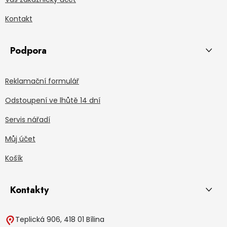
Kontakt
Podpora
Reklamační formulář
Odstoupení ve lhůtě 14 dní
Servis nářadí
Můj účet
Košík
Kontakty
Teplická 906, 418 01 Bílina