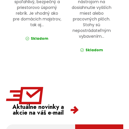
spoľahlivý, bezpečný a
nástrojom na
priestorovo úsporný
dosiahnutie vyšších
rebrík. Je vhodný ako
miest alebo
pre domácich majstrov,
pracovných plôch.
tak aj...
Stohy sú
nepostrádateľným
vybavením...
Skladom
Skladom
Aktuálne novinky a
akcie na váš e-mail