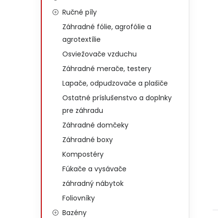
Ručné píly
Záhradné fólie, agrofólie a
agrotextílie
Osviežovače vzduchu
Záhradné merače, testery
Lapače, odpudzovače a plašiče
Ostatné príslušenstvo a doplnky
pre záhradu
Záhradné domčeky
Záhradné boxy
Kompostéry
Fúkače a vysávače
záhradný nábytok
Foliovníky
Bazény