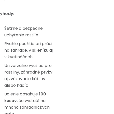
ýhody:
Šetrné a bezpečné
uchytenie rastlín
Rýchle použitie pri práci
na záhrade, v skleníku aj
v kvetináčoch
Univerzálne využitie pre
rastliny, záhradné prvky
aj zväzovanie káblov
alebo hadíc
Balenie obsahuje
100
kusov
, čo vystačí na
mnoho záhradníckych
prác