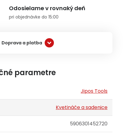
Odosielame v rovnaký deň
pri objednávke do 15:00
Doprava a platba
čné parametre
Jipos Tools
Kvetináče a sadenice
5906301452720