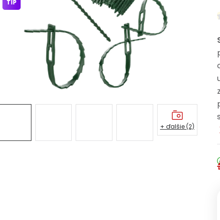
TIP
+ ďalšie (2)