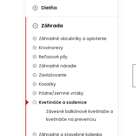
Dielňa
Záhrada
Záhradné obrubníky a oplotenie
Krovinorezy
Reťazové píly
Záhradné náradie
Zavlažovanie
Kosačky
Pôdne/zemné vrtáky
Kvetináče a sadenice
Závesné balkónové kvetináče a
kvetináče na prevenciu
Záhradné a stavebné kolieska