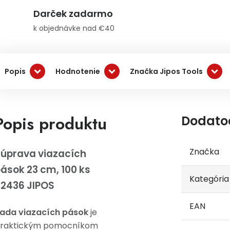
Darček zadarmo
k objednávke nad €40
Popis
Hodnotenie
Značka Jipos Tools
Popis produktu
Dodato
Značka
úprava viazacích
ások 23 cm, 100 ks
Kategória
2436 JIPOS
EAN
ada viazacích pások
je
raktickým pomocníkom