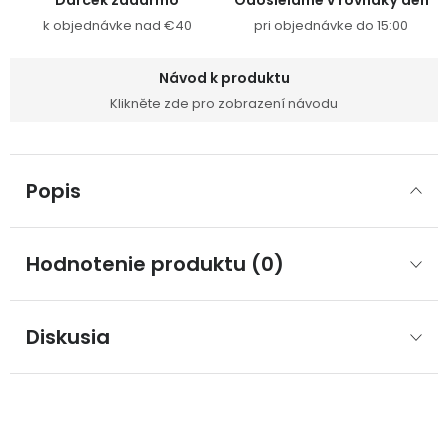
Darček zadarmo
Odosielame v rovnaký deň
k objednávke nad €40
pri objednávke do 15:00
Návod k produktu
Klikněte zde pro zobrazení návodu
Popis
Hodnotenie produktu (0)
Diskusia