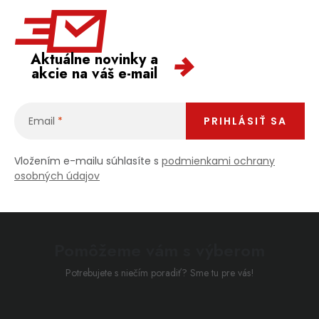
Aktuálne novinky a
akcie na váš e-mail
Email
PRIHLÁSIŤ SA
Vložením e-mailu súhlasíte s
podmienkami ochrany
osobných údajov
Pomôžeme vám s výberom
Potrebujete s niečím poradiť? Sme tu pre vás!