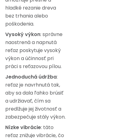
hladké rezanie dreva
bez trhania alebo
poškodenia.
Vysoký výkon
: správne
naostrená a napnutá
reťaz poskytuje vysoký
výkon a účinnosť pri
práci s reťazovou pílou.
Jednoduchá údržba
:
reťaz je navrhnutá tak,
aby sa dala ľahko brúsiť
a udržiavať, čím sa
predlžuje jej životnosť a
zabezpečuje stály výkon.
Nízke vibrácie
: táto
reťaz znižuje vibrácie, čo