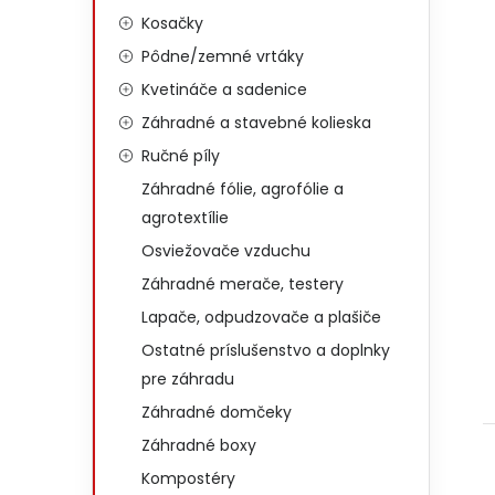
Kosačky
Pôdne/zemné vrtáky
Kvetináče a sadenice
Záhradné a stavebné kolieska
Ručné píly
Záhradné fólie, agrofólie a
agrotextílie
Osviežovače vzduchu
Záhradné merače, testery
Lapače, odpudzovače a plašiče
Ostatné príslušenstvo a doplnky
pre záhradu
Záhradné domčeky
Záhradné boxy
Kompostéry