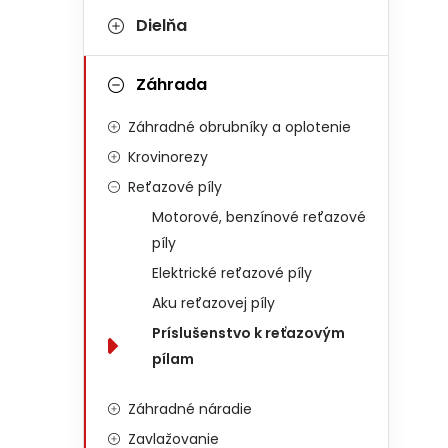
Dielňa
Záhrada
Záhradné obrubníky a oplotenie
Krovinorezy
Reťazové píly
Motorové, benzínové reťazové
píly
Elektrické reťazové píly
Aku reťazovej píly
Príslušenstvo k reťazovým
pílam
Záhradné náradie
Zavlažovanie