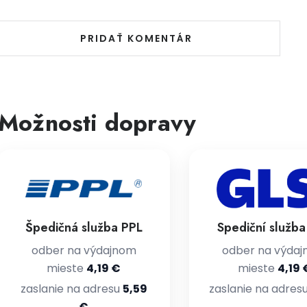
PRIDAŤ KOMENTÁR
Možnosti dopravy
Špedičná služba PPL
Spediční služb
odber na výdajnom
odber na výda
mieste
4,19 €
mieste
4,19 
zaslanie na adresu
5,59
zaslanie na adres
€