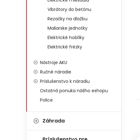
Elektrické miešadlá
Vibrátory do betónu
Rezačky na dlažbu
Maliarske jednotky
Elektrické hoblíky
Elektrické frézky
Nástroje AKU
Ručné náradie
Príslušenstvo k náradiu
Ostatná ponuka nášho eshopu
Police
Záhrada
Príslušenstvo pre