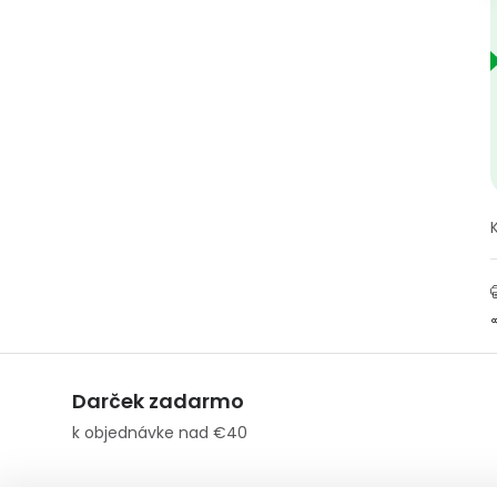
Darček zadarmo
k objednávke nad €40