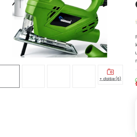
+ ďalšie (6)