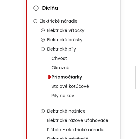
Dielňa
Elektrické náradie
Elektrické vŕtačky
Elektrické brúsky
Elektrické píly
Chvost
Okružné
Priamočiarky
Stolové kotúčové
Píly na kov
Elektrické nožnice
Elektrické rázové uťahovače
Pištole - elektrické náradie