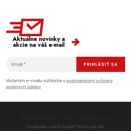
Aktuálne novinky a
akcie na váš e-mail
Email
PRIHLÁSIŤ SA
Vložením e-mailu súhlasíte s
podmienkami ochrany
osobných údajov
Pomôžeme vám s výberom
Potrebujete s niečím poradiť? Sme tu pre vás!