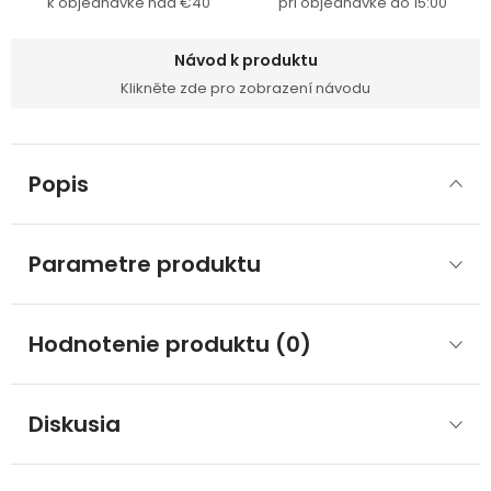
k objednávke nad €40
pri objednávke do 15:00
Návod k produktu
Klikněte zde pro zobrazení návodu
Popis
Parametre produktu
Hodnotenie produktu (0)
Diskusia