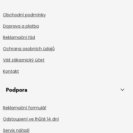
Obchodní podmínky
Doprava a platba
Reklamační řád
Ochrana osobních údajů
Váš zákaznický účet
Kontakt
Podpora
Reklamační formulář
Odstoupení ve lhůtě 14 dní
Servis nářadí