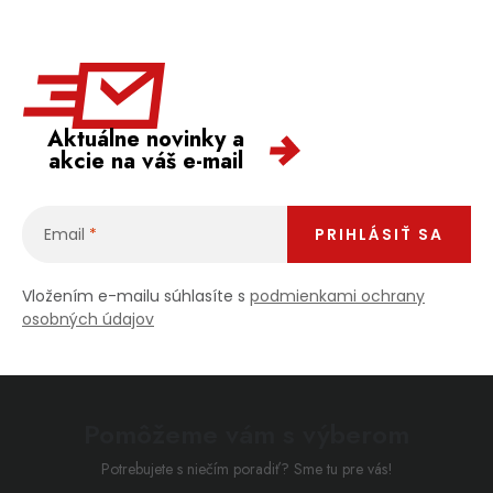
Aktuálne novinky a
akcie na váš e-mail
Email
PRIHLÁSIŤ SA
Vložením e-mailu súhlasíte s
podmienkami ochrany
osobných údajov
Pomôžeme vám s výberom
Potrebujete s niečím poradiť? Sme tu pre vás!