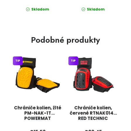
Skladom
Skladom
Podobné produkty
TIP
TIP
Chrániče kolien, žlté
Chrániče kolien,
PM-NAK-1T
červené RTNAK0146
POWERMAT
RED TECHNIC