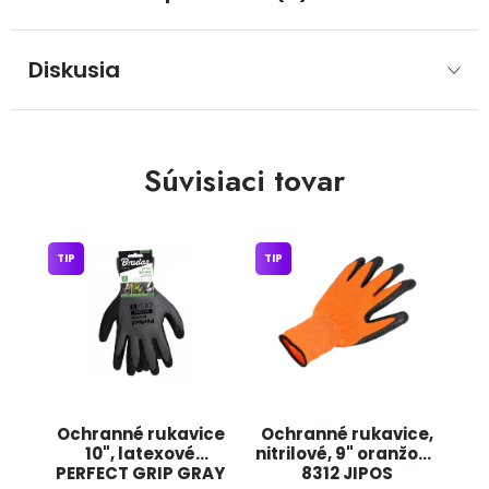
Diskusia
Súvisiaci tovar
TIP
TIP
Ochranné rukavice
Ochranné rukavice,
10", latexové
nitrilové, 9" oranžové
PERFECT GRIP GRAY
8312 JIPOS