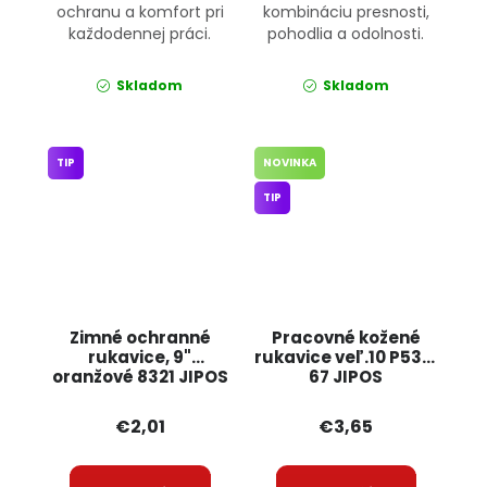
ochranu a komfort pri
kombináciu presnosti,
každodennej práci.
pohodlia a odolnosti.
Skladom
Skladom
TIP
NOVINKA
TIP
Zimné ochranné
Pracovné kožené
rukavice, 9"
rukavice veľ.10 P531-
oranžové 8321 JIPOS
67 JIPOS
€2,01
€3,65