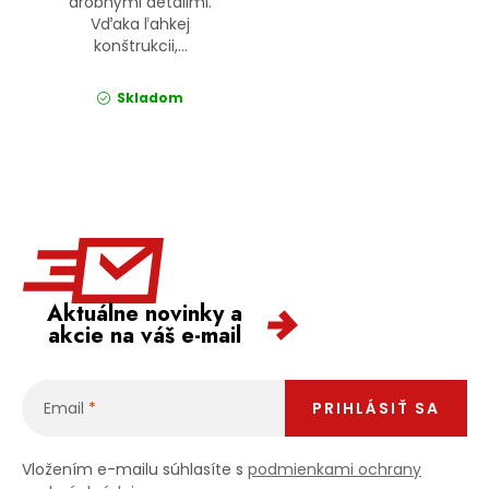
drobnými detailmi.
Vďaka ľahkej
konštrukcii,...
Skladom
Aktuálne novinky a
akcie na váš e-mail
Email
PRIHLÁSIŤ SA
Vložením e-mailu súhlasíte s
podmienkami ochrany