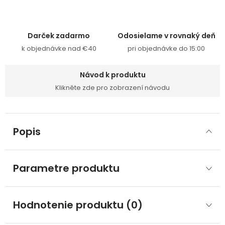
Darček zadarmo
Odosielame v rovnaký deň
k objednávke nad €40
pri objednávke do 15:00
Návod k produktu
Klikněte zde pro zobrazení návodu
Popis
Parametre produktu
Hodnotenie produktu (0)