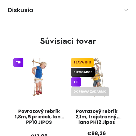
Diskusia
Súvisiaci tovar
TIP
19 %
SLEVOAKCE
TIP
DOPRAVA ZADARMO
Povrazový rebrík
Povrazový rebrík
1,8m, 5 priečok, lano
2,1m, trojstranný,
PP10 JIPOS
lano PH12 Jipos
€98,36