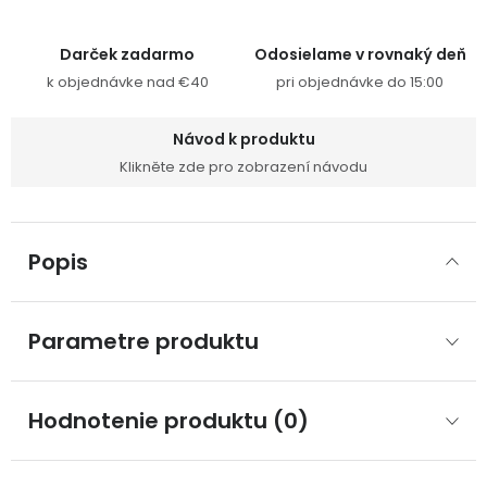
Darček zadarmo
Odosielame v rovnaký deň
k objednávke nad €40
pri objednávke do 15:00
Návod k produktu
Klikněte zde pro zobrazení návodu
Popis
Parametre produktu
Hodnotenie produktu (0)