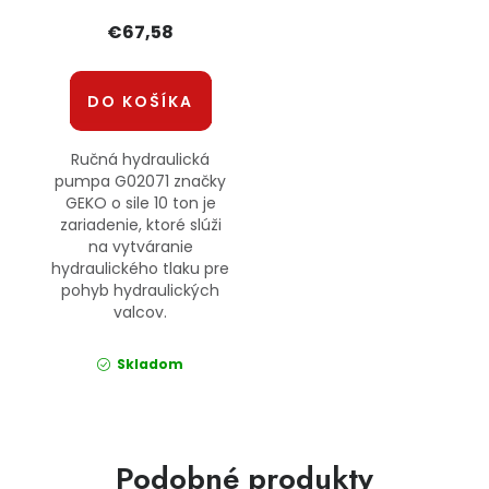
€67,58
DO KOŠÍKA
Ručná hydraulická
pumpa G02071 značky
GEKO o sile 10 ton je
zariadenie, ktoré slúži
na vytváranie
hydraulického tlaku pre
pohyb hydraulických
valcov.
Skladom
Podobné produkty