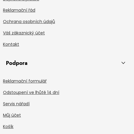
Reklamační řád
Ochrana osobních údajů
Váš zákaznický účet
Kontakt
Podpora
Reklamační formulář
Odstoupení ve lhůtě 14 dní
Servis nářadí
Můj účet
Košík