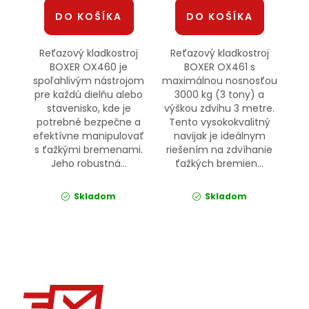
DO KOŠÍKA
DO KOŠÍKA
Reťazový kladkostroj
Reťazový kladkostroj
BOXER OX460 je
BOXER OX461 s
spoľahlivým nástrojom
maximálnou nosnosťou
pre každú dielňu alebo
3000 kg (3 tony) a
stavenisko, kde je
výškou zdvihu 3 metre.
potrebné bezpečne a
Tento vysokokvalitný
efektívne manipulovať
navijak je ideálnym
s ťažkými bremenami.
riešením na zdvíhanie
Jeho robustná...
ťažkých bremien...
Skladom
Skladom