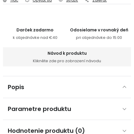
Tlač
Opýtať sa
Strážiť
Zdieľať
Darček zadarmo
Odosielame v rovnaký deň
k objednávke nad €40
pri objednávke do 15:00
Návod k produktu
Klikněte zde pro zobrazení návodu
Popis
Parametre produktu
Hodnotenie produktu (0)