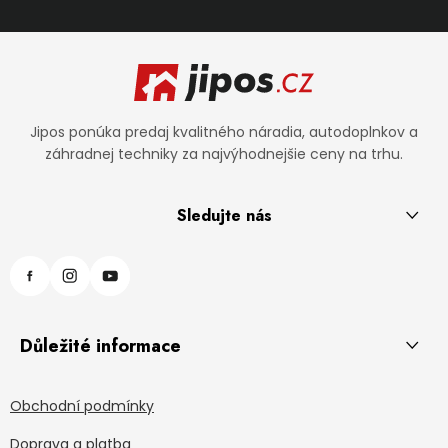
Zápätie
Jipos ponúka predaj kvalitného náradia, autodoplnkov a
záhradnej techniky za najvýhodnejšie ceny na trhu.
Sledujte nás
Důležité informace
Obchodní podmínky
Doprava a platba