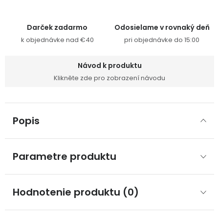
Darček zadarmo
Odosielame v rovnaký deň
k objednávke nad €40
pri objednávke do 15:00
Návod k produktu
Klikněte zde pro zobrazení návodu
Popis
Parametre produktu
Hodnotenie produktu (0)