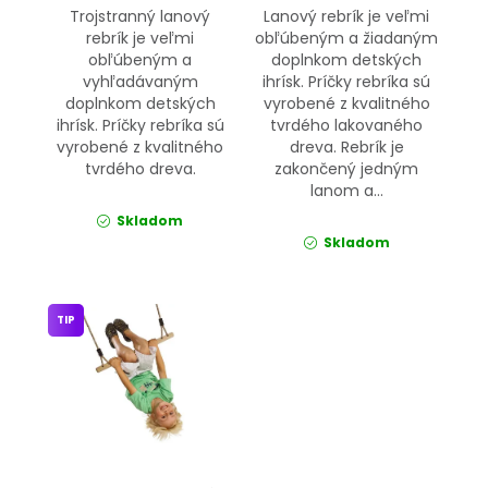
Trojstranný lanový
Lanový rebrík je veľmi
rebrík je veľmi
obľúbeným a žiadaným
obľúbeným a
doplnkom detských
vyhľadávaným
ihrísk. Príčky rebríka sú
doplnkom detských
vyrobené z kvalitného
ihrísk. Príčky rebríka sú
tvrdého lakovaného
vyrobené z kvalitného
dreva. Rebrík je
tvrdého dreva.
zakončený jedným
lanom a...
Skladom
Skladom
TIP