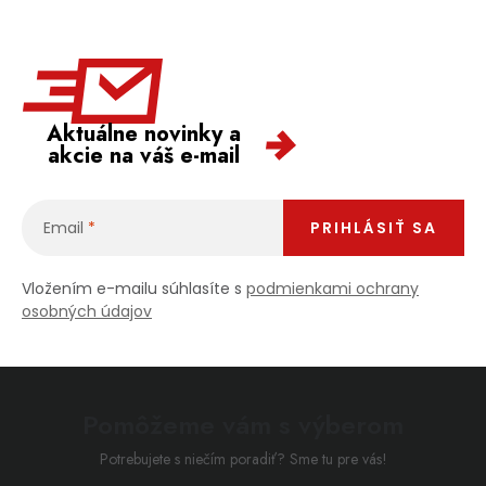
Aktuálne novinky a
akcie na váš e-mail
Email
PRIHLÁSIŤ SA
Vložením e-mailu súhlasíte s
podmienkami ochrany
osobných údajov
Pomôžeme vám s výberom
Potrebujete s niečím poradiť? Sme tu pre vás!