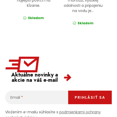
najlepší povrch na
montáži, vysokej
kĺzanie.
odolnosti a pripojeniu
na vodu je...
Skladom
Skladom
Aktuálne novinky a
akcie na váš e-mail
Email
PRIHLÁSIŤ SA
Vložením e-mailu súhlasíte s
podmienkami ochrany