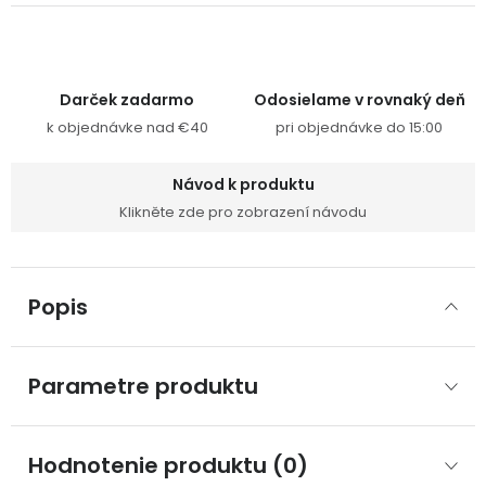
Darček zadarmo
Odosielame v rovnaký deň
k objednávke nad €40
pri objednávke do 15:00
Návod k produktu
Klikněte zde pro zobrazení návodu
Popis
Parametre produktu
Hodnotenie produktu (0)