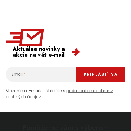
Aktuálne novinky a
akcie na váš e-mail
Email
PRIHLÁSIŤ SA
Vložením e-mailu súhlasíte s
podmienkami ochrany
osobných údajov
Pomôžeme vám s výberom