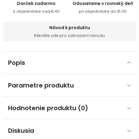
Darček zadarmo
Odosielame v rovnaký deň
k objednávke nad €40
pri objednávke do 15:00
Návod k produktu
Klikněte zde pro zobrazení návodu
Popis
Parametre produktu
Hodnotenie produktu (0)
Diskusia