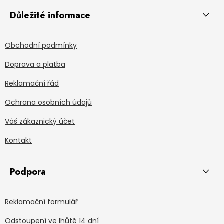
Důležité informace
Obchodní podmínky
Doprava a platba
Reklamační řád
Ochrana osobních údajů
Váš zákaznický účet
Kontakt
Podpora
Reklamační formulář
Odstoupení ve lhůtě 14 dní