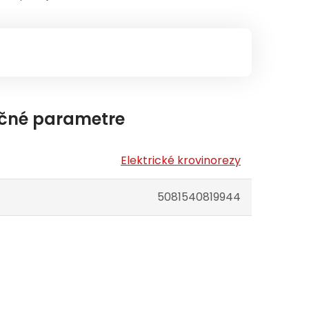
čné parametre
Elektrické krovinorezy
5081540819944