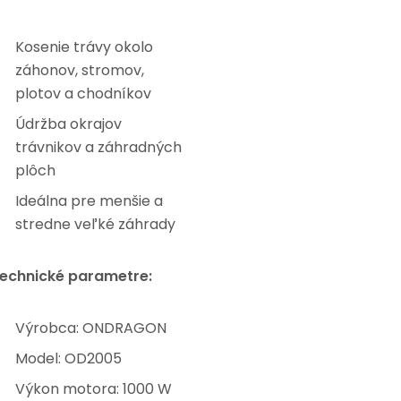
Kosenie trávy okolo
záhonov, stromov,
plotov a chodníkov
Údržba okrajov
trávnikov a záhradných
plôch
Ideálna pre menšie a
stredne veľké záhrady
echnické parametre:
Výrobca: ONDRAGON
Model: OD2005
Výkon motora: 1000 W