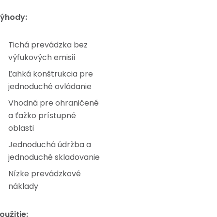
ýhody:
Tichá prevádzka bez
výfukových emisií
Ľahká konštrukcia pre
jednoduché ovládanie
Vhodná pre ohraničené
a ťažko prístupné
oblasti
Jednoduchá údržba a
jednoduché skladovanie
Nízke prevádzkové
náklady
oužitie: