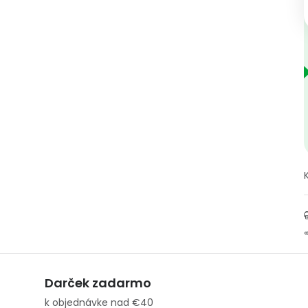
Darček zadarmo
k objednávke nad €40