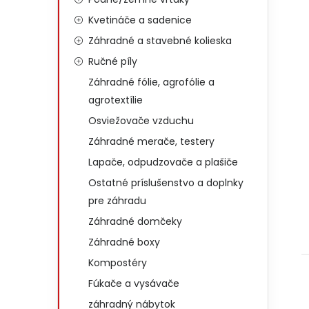
Kvetináče a sadenice
Záhradné a stavebné kolieska
Ručné píly
Záhradné fólie, agrofólie a
agrotextílie
Osviežovače vzduchu
Záhradné merače, testery
Lapače, odpudzovače a plašiče
Ostatné príslušenstvo a doplnky
pre záhradu
Záhradné domčeky
Záhradné boxy
Kompostéry
Fúkače a vysávače
záhradný nábytok