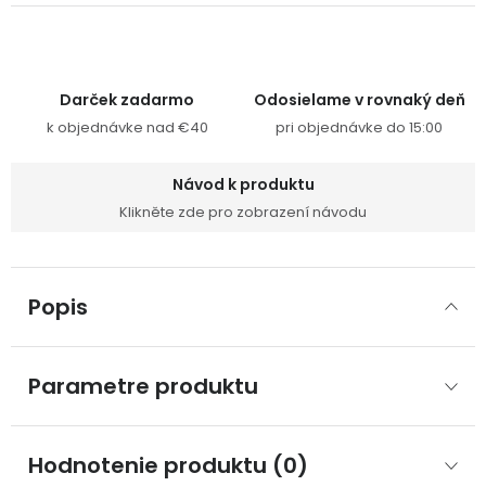
Darček zadarmo
Odosielame v rovnaký deň
k objednávke nad €40
pri objednávke do 15:00
Návod k produktu
Klikněte zde pro zobrazení návodu
Popis
Parametre produktu
Hodnotenie produktu (0)