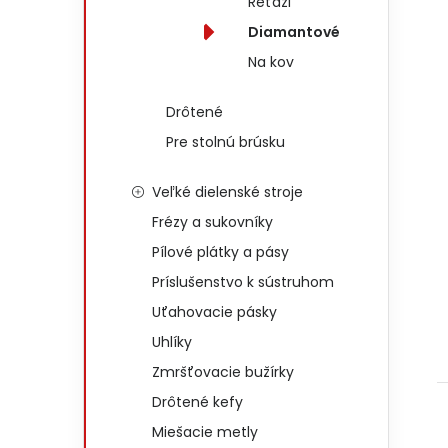
Reťazi
Diamantové
Na kov
Drôtené
Pre stolnú brúsku
Veľké dielenské stroje
Frézy a sukovníky
Pílové plátky a pásy
Príslušenstvo k sústruhom
Uťahovacie pásky
Uhlíky
Zmršťovacie bužírky
Drôtené kefy
Miešacie metly