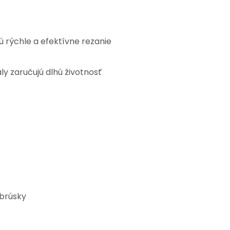
ú rýchle a efektívne rezanie
ly zaručujú dlhú životnosť
 brúsky