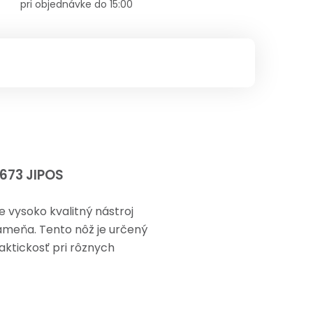
pri objednávke do 15:00
673 JIPOS
 vysoko kvalitný nástroj
kameňa. Tento nôž je určený
raktickosť pri rôznych