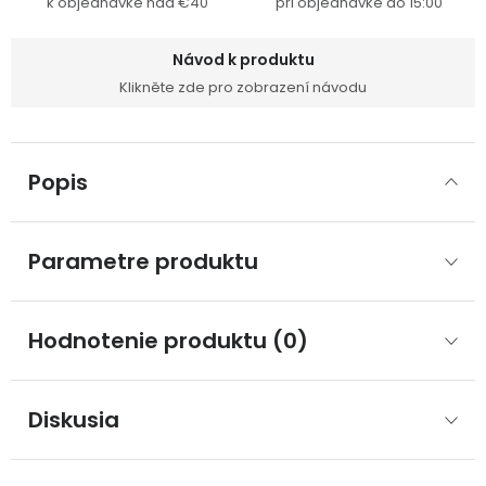
k objednávke nad €40
pri objednávke do 15:00
Návod k produktu
Klikněte zde pro zobrazení návodu
Popis
Parametre produktu
Hodnotenie produktu (0)
Diskusia