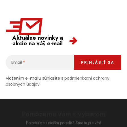
Aktuálne novinky a
akcie na váš e-mail
Email
PRIHLÁSIŤ SA
Vložením e-mailu súhlasíte s
podmienkami ochrany
osobných údajov
Pomôžeme vám s výberom
Potrebujete s niečím poradiť? Sme tu pre vás!