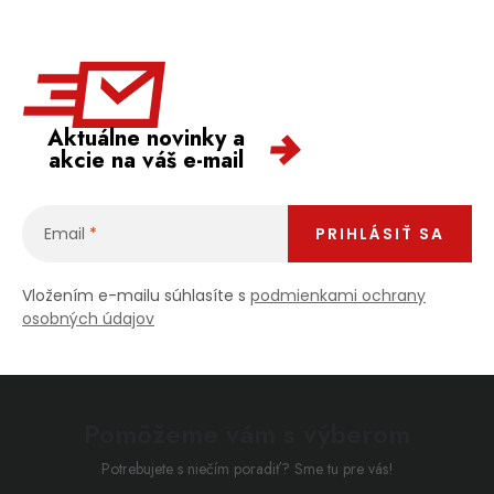
Aktuálne novinky a
akcie na váš e-mail
Email
PRIHLÁSIŤ SA
Vložením e-mailu súhlasíte s
podmienkami ochrany
osobných údajov
Pomôžeme vám s výberom
Potrebujete s niečím poradiť? Sme tu pre vás!