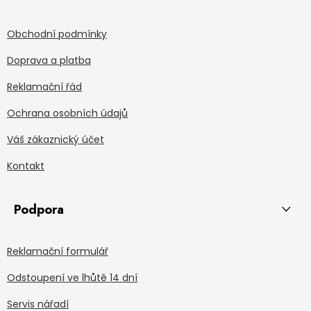
Obchodní podmínky
Doprava a platba
Reklamační řád
Ochrana osobních údajů
Váš zákaznický účet
Kontakt
Podpora
Reklamační formulář
Odstoupení ve lhůtě 14 dní
Servis nářadí