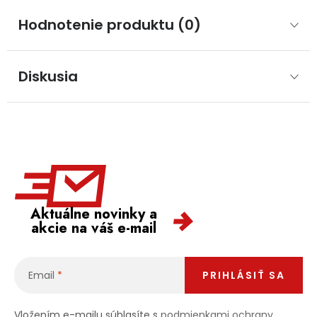
Hodnotenie produktu (0)
Diskusia
Aktuálne novinky a
akcie na váš e-mail
Email
PRIHLÁSIŤ SA
Vložením e-mailu súhlasíte s
podmienkami ochrany