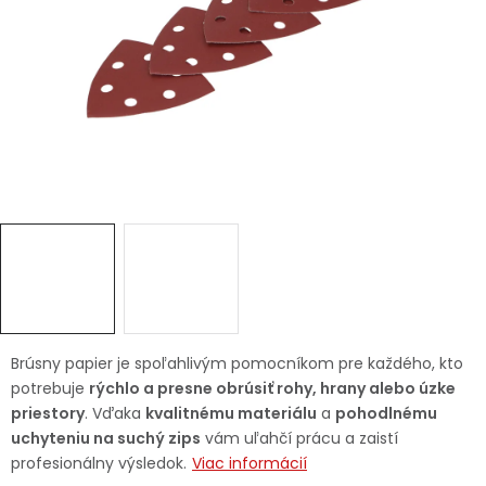
Ochranné pracovné pomôcky
Vianoce
Fotovoltaika
Značky
Servis náradia
Hodnotenie obchodu
Brúsny papier je spoľahlivým pomocníkom pre každého, kto
potrebuje
rýchlo a presne obrúsiť rohy, hrany alebo úzke
Doprava a platba
Váš zákaznícky účet
priestory
. Vďaka
kvalitnému materiálu
a
pohodlnému
uchyteniu na suchý zips
vám uľahčí prácu a zaistí
Kontakty
profesionálny výsledok.
Viac informácií