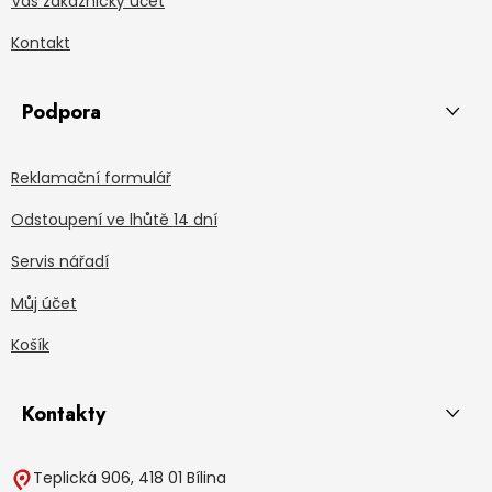
Váš zákaznický účet
Kontakt
Podpora
Reklamační formulář
Odstoupení ve lhůtě 14 dní
Servis nářadí
Můj účet
Košík
Kontakty
Teplická 906, 418 01 Bílina