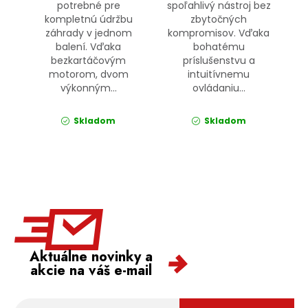
potrebné pre
spoľahlivý nástroj bez
kompletnú údržbu
zbytočných
záhrady v jednom
kompromisov. Vďaka
balení. Vďaka
bohatému
bezkartáčovým
príslušenstvu a
motorom, dvom
intuitívnemu
výkonným...
ovládaniu...
Skladom
Skladom
Aktuálne novinky a
akcie na váš e-mail