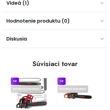
Videá (1)
Hodnotenie produktu (0)
Diskusia
Súvisiaci tovar
TIP
TIP
DOPRAVA ZADARMO
DOPRAVA ZADARMO